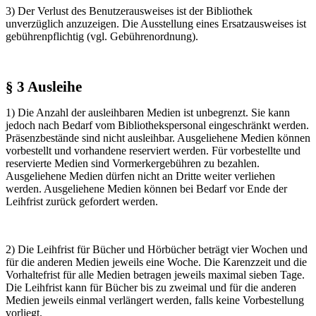
3) Der Verlust des Benutzerausweises ist der Bibliothek
unverzüglich anzuzeigen. Die Ausstellung eines Ersatzausweises ist
gebührenpflichtig (vgl. Gebührenordnung).
§ 3 Ausleihe
1) Die Anzahl der ausleihbaren Medien ist unbegrenzt. Sie kann
jedoch nach Bedarf vom Bibliothekspersonal eingeschränkt werden.
Präsenzbestände sind nicht ausleihbar. Ausgeliehene Medien können
vorbestellt und vorhandene reserviert werden. Für vorbestellte und
reservierte Medien sind Vormerkergebühren zu bezahlen.
Ausgeliehene Medien dürfen nicht an Dritte weiter verliehen
werden. Ausgeliehene Medien können bei Bedarf vor Ende der
Leihfrist zurück gefordert werden.
2) Die Leihfrist für Bücher und Hörbücher
beträgt vier Wochen und
für die anderen Medien jeweils eine Woche. Die Karenzzeit und die
Vorhaltefrist für alle Medien betragen jeweils maximal sieben Tage.
Die Leihfrist kann für Bücher bis zu zweimal und für die anderen
Medien jeweils einmal verlängert werden, falls keine Vorbestellung
vorliegt.