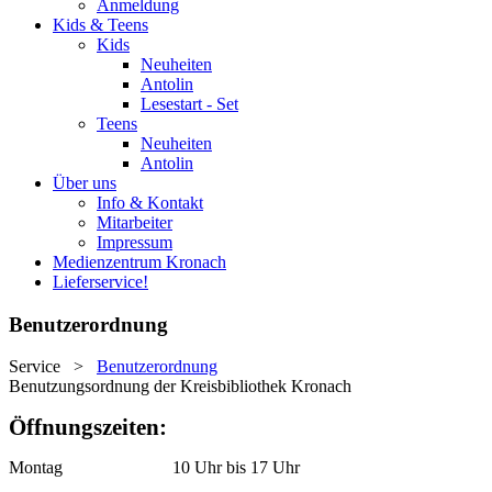
Anmeldung
Kids & Teens
Kids
Neuheiten
Antolin
Lesestart - Set
Teens
Neuheiten
Antolin
Über uns
Info & Kontakt
Mitarbeiter
Impressum
Medienzentrum Kronach
Lieferservice!
Benutzerordnung
Service
>
Benutzerordnung
Benutzungsordnung der Kreisbibliothek Kronach
Öffnungszeiten:
Montag 10 Uhr bis 17 Uhr