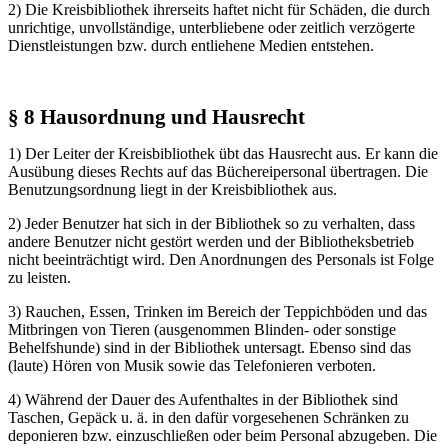
2) Die Kreisbibliothek ihrerseits haftet nicht für Schäden, die durch
unrichtige, unvollständige, unterbliebene oder zeitlich verzögerte
Dienstleistungen bzw. durch entliehene Medien entstehen.
§ 8 Hausordnung und Hausrecht
1) Der Leiter der Kreisbibliothek übt das Hausrecht aus. Er kann die
Ausübung dieses Rechts auf das Büchereipersonal übertragen. Die
Benutzungsordnung liegt in der Kreisbibliothek aus.
2) Jeder Benutzer hat sich in der Bibliothek so zu verhalten, dass
andere Benutzer nicht gestört werden und der Bibliotheksbetrieb
nicht beeinträchtigt wird. Den Anordnungen des Personals ist Folge
zu leisten.
3) Rauchen, Essen, Trinken im Bereich der Teppichböden und das
Mitbringen von Tieren (ausgenommen Blinden- oder sonstige
Behelfshunde) sind in der Bibliothek untersagt. Ebenso sind das
(laute) Hören von Musik sowie das Telefonieren verboten.
4) Während der Dauer des Aufenthaltes in der Bibliothek sind
Taschen, Gepäck u. ä. in den dafür vorgesehenen Schränken zu
deponieren bzw. einzuschließen oder beim Personal abzugeben. Die