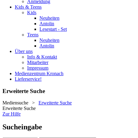
Anmeldung
Kids & Teens
Kids
Neuheiten
Antolin
Lesestart - Set
Teens
Neuheiten
Antolin
Über uns
Info & Kontakt
Mitarbeiter
Impressum
Medienzentrum Kronach
Lieferservice!
Erweiterte Suche
Mediensuche
>
Erweiterte Suche
Erweiterte Suche
Zur Hilfe
Sucheingabe