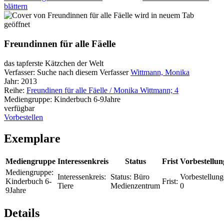
blättern
wird in neuem Tab
geöffnet
Freundinnen für alle Fäelle
das tapferste Kätzchen der Welt
Verfasser:
Suche nach diesem Verfasser
Wittmann, Monika
Jahr:
2013
Reihe:
Freundinen für alle Fäelle / Monika Wittmann; 4
Mediengruppe:
Kinderbuch 6-9Jahre
verfügbar
Vorbestellen
Exemplare
Mediengruppe
Interessenkreis
Status
Frist
Vorbestellun
Mediengruppe:
Interessenkreis:
Status:
Büro
Vorbestellung
Kinderbuch 6-
Frist:
Tiere
Medienzentrum
0
9Jahre
Details