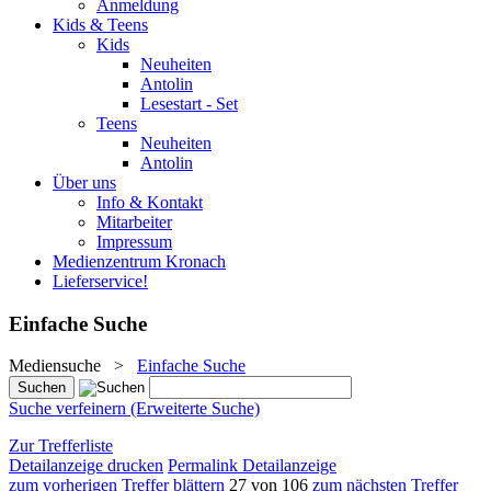
Anmeldung
Kids & Teens
Kids
Neuheiten
Antolin
Lesestart - Set
Teens
Neuheiten
Antolin
Über uns
Info & Kontakt
Mitarbeiter
Impressum
Medienzentrum Kronach
Lieferservice!
Einfache Suche
Mediensuche
>
Einfache Suche
Suche verfeinern (Erweiterte Suche)
Zur Trefferliste
Detailanzeige drucken
Permalink Detailanzeige
zum vorherigen Treffer blättern
27 von 106
zum nächsten Treffer