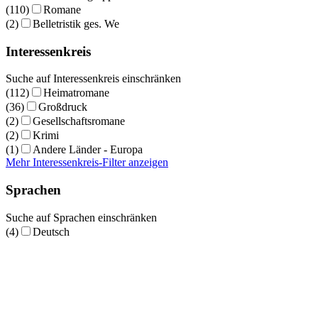
(110)
Romane
(2)
Belletristik ges. We
Interessenkreis
Suche auf Interessenkreis einschränken
(112)
Heimatromane
(36)
Großdruck
(2)
Gesellschaftsromane
(2)
Krimi
(1)
Andere Länder - Europa
Mehr Interessenkreis-Filter anzeigen
Sprachen
Suche auf Sprachen einschränken
(4)
Deutsch