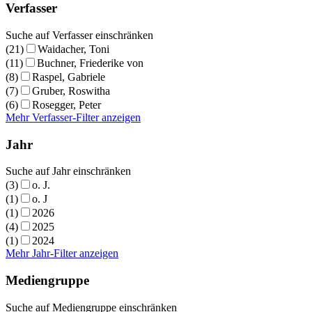
Verfasser
Suche auf Verfasser einschränken
(21)
Waidacher, Toni
(11)
Buchner, Friederike von
(8)
Raspel, Gabriele
(7)
Gruber, Roswitha
(6)
Rosegger, Peter
Mehr Verfasser-Filter anzeigen
Jahr
Suche auf Jahr einschränken
(3)
o. J.
(1)
o. J
(1)
2026
(4)
2025
(1)
2024
Mehr Jahr-Filter anzeigen
Mediengruppe
Suche auf Mediengruppe einschränken