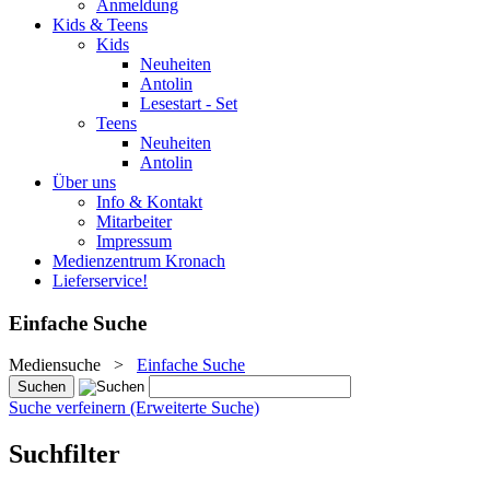
Anmeldung
Kids & Teens
Kids
Neuheiten
Antolin
Lesestart - Set
Teens
Neuheiten
Antolin
Über uns
Info & Kontakt
Mitarbeiter
Impressum
Medienzentrum Kronach
Lieferservice!
Einfache Suche
Mediensuche
>
Einfache Suche
Suche verfeinern (Erweiterte Suche)
Suchfilter