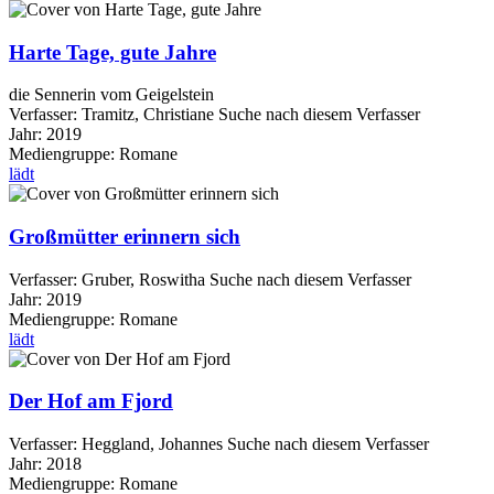
Harte Tage, gute Jahre
die Sennerin vom Geigelstein
Verfasser:
Tramitz, Christiane
Suche nach diesem Verfasser
Jahr:
2019
Mediengruppe:
Romane
lädt
Großmütter erinnern sich
Verfasser:
Gruber, Roswitha
Suche nach diesem Verfasser
Jahr:
2019
Mediengruppe:
Romane
lädt
Der Hof am Fjord
Verfasser:
Heggland, Johannes
Suche nach diesem Verfasser
Jahr:
2018
Mediengruppe:
Romane