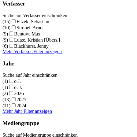
Verfasser
Suche auf Verfasser einschränken
(15)
Fitzek, Sebastian
(10)
Strobel, Arno
(9)
Bentow, Max
(9)
Lutze, Kristian [Übers.]
(6)
Blackhurst, Jenny
Mehr Verfasser-Filter anzeigen
Jahr
Suche auf Jahr einschränken
(1)
o.J.
(1)
o. J.
(2)
2026
(13)
2025
(11)
2024
Mehr Jahr-Filter anzeigen
Mediengruppe
Suche auf Mediengruppe einschränken