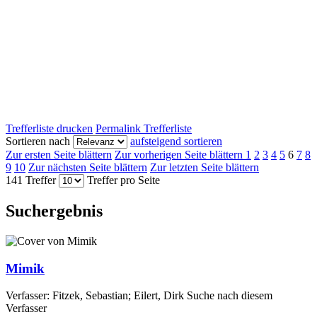
Trefferliste drucken
Permalink Trefferliste
Sortieren nach
aufsteigend sortieren
Zur ersten Seite blättern
Zur vorherigen Seite blättern
1
2
3
4
5
6
7
8
9
10
Zur nächsten Seite blättern
Zur letzten Seite blättern
141 Treffer
Treffer pro Seite
Suchergebnis
Mimik
Verfasser:
Fitzek, Sebastian
;
Eilert, Dirk
Suche nach diesem
Verfasser