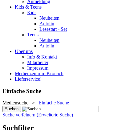
Anmeldung
Kids & Teens
Kids
Neuheiten
Antolin
Lesestart - Set
Teens
Neuheiten
Antolin
Über uns
Info & Kontakt
Mitarbeiter
Impressum
Medienzentrum Kronach
Lieferservice!
Einfache Suche
Mediensuche
>
Einfache Suche
Suche verfeinern (Erweiterte Suche)
Suchfilter