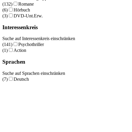
(132)
Romane
(6)
Hörbuch
(3)
DVD-Unt.Erw.
Interessenkreis
Suche auf Interessenkreis einschränken
(141)
Psychothriller
(1)
Action
Sprachen
Suche auf Sprachen einschränken
(7)
Deutsch