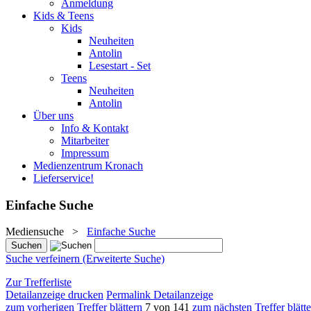
Anmeldung
Kids & Teens
Kids
Neuheiten
Antolin
Lesestart - Set
Teens
Neuheiten
Antolin
Über uns
Info & Kontakt
Mitarbeiter
Impressum
Medienzentrum Kronach
Lieferservice!
Einfache Suche
Mediensuche
>
Einfache Suche
Suche verfeinern (Erweiterte Suche)
Zur Trefferliste
Detailanzeige drucken
Permalink Detailanzeige
zum vorherigen Treffer blättern
7 von 141
zum nächsten Treffer blätt