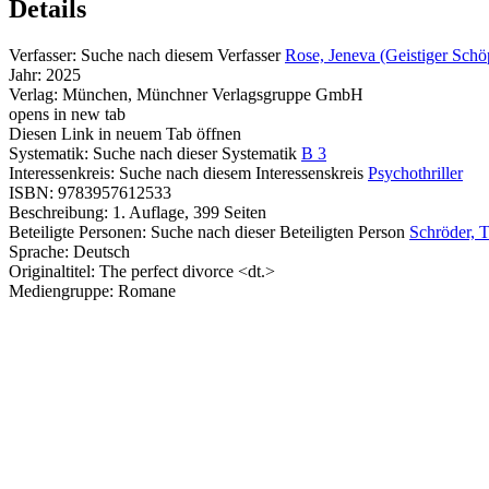
Details
Verfasser:
Suche nach diesem Verfasser
Rose, Jeneva (Geistiger Schö
Jahr:
2025
Verlag:
München, Münchner Verlagsgruppe GmbH
opens in new tab
Diesen Link in neuem Tab öffnen
Systematik:
Suche nach dieser Systematik
B 3
Interessenkreis:
Suche nach diesem Interessenskreis
Psychothriller
ISBN:
9783957612533
Beschreibung:
1. Auflage, 399 Seiten
Beteiligte Personen:
Suche nach dieser Beteiligten Person
Schröder, T
Sprache:
Deutsch
Originaltitel:
The perfect divorce <dt.>
Mediengruppe:
Romane