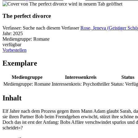
wird in neuem Tab geöffnet
The perfect divorce
Verfasser:
Suche nach diesem Verfasser
Rose, Jeneva (Geistiger Schö
Jahr:
2025
Mediengruppe:
Romane
verfügbar
Vorbestellen
Exemplare
Mediengruppe
Interessenkreis
Status
Mediengruppe:
Romane
Interessenkreis:
Psychothriller
Status:
Verfüg
Inhalt
Elf Jahre nach dem Prozess gegen ihren Mann Adam glaubt Sarah, das
sie ihren Partner Bob beim Fremdgehen erwischt, stürzt ihre schöne 
Doch das ist erst der Anfang: Bobs Affäre verschwindet spurlos und 
scheidet«?