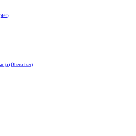
pfer)
anja (Übersetzer)