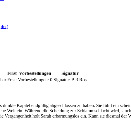
pfer)
Frist
Vorbestellungen
Signatur
bar
Frist:
Vorbestellungen:
0
Signatur:
B 3 Ros
 dunkle Kapitel endgültig abgeschlossen zu haben. Sie führt ein sche
neue Welt ein. Während die Scheidung zur Schlammschlacht wird, tauch
die Vergangenheit holt Sarah erbarmungslos ein. Kann sie diesmal der 