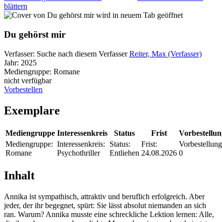
blättern
wird in neuem Tab geöffnet
Du gehörst mir
Verfasser:
Suche nach diesem Verfasser
Reiter, Max (Verfasser)
Jahr:
2025
Mediengruppe:
Romane
nicht verfügbar
Vorbestellen
Exemplare
Mediengruppe
Interessenkreis
Status
Frist
Vorbestellu
Mediengruppe:
Interessenkreis:
Status:
Frist:
Vorbestellung
Romane
Psychothriller
Entliehen
24.08.2026
0
Inhalt
Annika ist sympathisch, attraktiv und beruflich erfolgreich. Aber
jeder, der ihr begegnet, spürt: Sie lässt absolut niemanden an sich
ran. Warum? Annika musste eine schreckliche Lektion lernen: Alle,