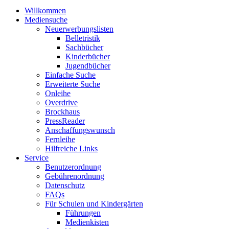
Willkommen
Mediensuche
Neuerwerbungslisten
Belletristik
Sachbücher
Kinderbücher
Jugendbücher
Einfache Suche
Erweiterte Suche
Onleihe
Overdrive
Brockhaus
PressReader
Anschaffungswunsch
Fernleihe
Hilfreiche Links
Service
Benutzerordnung
Gebührenordnung
Datenschutz
FAQs
Für Schulen und Kindergärten
Führungen
Medienkisten