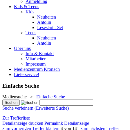
Anmeldung
Kids & Teens
Kids
Neuheiten
Antolin
Lesestart - Set
Teens
Neuheiten
Antolin
Über uns
Info & Kontakt
Mitarbeiter
Impressum
Medienzentrum Kronach
Lieferservice!
Einfache Suche
Mediensuche
>
Einfache Suche
Suche verfeinern (Erweiterte Suche)
Zur Trefferliste
Detailanzeige drucken
Permalink Detailanzeige
zum vorherigen Treffer blättern
4 von 141
zum nächsten Treffer