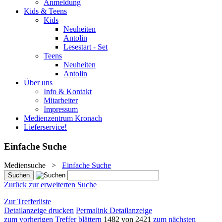
Anmeldung
Kids & Teens
Kids
Neuheiten
Antolin
Lesestart - Set
Teens
Neuheiten
Antolin
Über uns
Info & Kontakt
Mitarbeiter
Impressum
Medienzentrum Kronach
Lieferservice!
Einfache Suche
Mediensuche
>
Einfache Suche
Zurück zur erweiterten Suche
Zur Trefferliste
Detailanzeige drucken
Permalink Detailanzeige
zum vorherigen Treffer blättern
1482 von 2421
zum nächsten