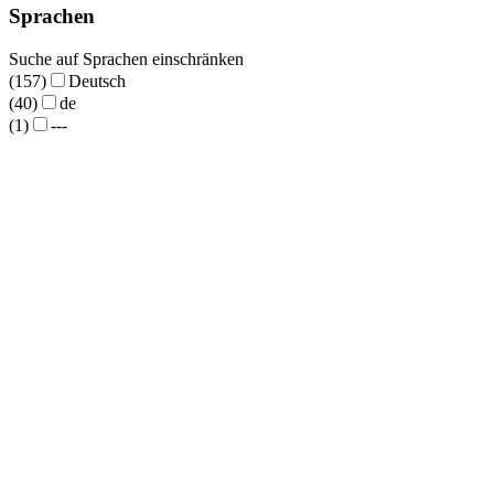
Sprachen
Suche auf Sprachen einschränken
(157)
Deutsch
(40)
de
(1)
---