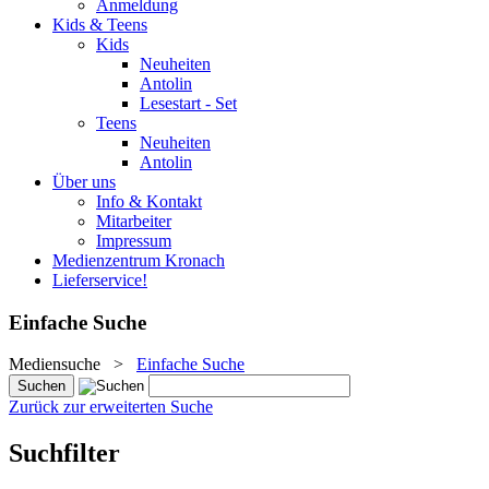
Anmeldung
Kids & Teens
Kids
Neuheiten
Antolin
Lesestart - Set
Teens
Neuheiten
Antolin
Über uns
Info & Kontakt
Mitarbeiter
Impressum
Medienzentrum Kronach
Lieferservice!
Einfache Suche
Mediensuche
>
Einfache Suche
Zurück zur erweiterten Suche
Suchfilter