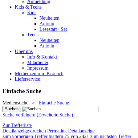
Anmeldung
Kids & Teens
Kids
Neuheiten
Antolin
Lesestart - Set
Teens
Neuheiten
Antolin
Über uns
Info & Kontakt
Mitarbeiter
Impressum
Medienzentrum Kronach
Lieferservice!
Einfache Suche
Mediensuche
>
Einfache Suche
Suche verfeinern (Erweiterte Suche)
Zur Trefferliste
Detailanzeige drucken
Permalink Detailanzeige
zum vorherigen Treffer blättern
75 von 2421
zum nächsten Treffer