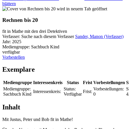
blättern
wird in neuem Tab geöffnet
Rechnen bis 20
fit in Mathe mit den drei Detektiven
Verfasser:
Suche nach diesem Verfasser
Sander, Manon (Verfasser)
Jahr:
2025
Mediengruppe:
Sachbuch Kind
verfügbar
Vorbestellen
Exemplare
Mediengruppe
Interessenkreis
Status
Frist
Vorbestellungen
S
Mediengruppe:
Status:
Vorbestellungen:
S
Interessenkreis:
Frist:
Sachbuch Kind
Verfügbar
0
4
Inhalt
Mit Justus, Peter und Bob fit in Mathe!