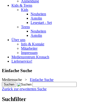
Anmeldung
Kids & Teens
Kids
Neuheiten
Antolin
Lesestart - Set
Teens
Neuheiten
Antolin
Über uns
Info & Kontakt
Mitarbeiter
Impressum
Medienzentrum Kronach
Lieferservice!
Einfache Suche
Mediensuche
>
Einfache Suche
Zurück zur erweiterten Suche
Suchfilter