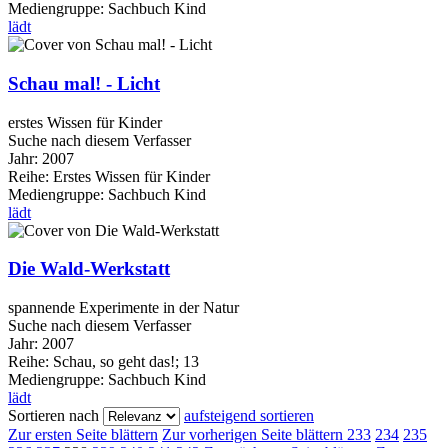
Mediengruppe:
Sachbuch Kind
lädt
Schau mal! - Licht
erstes Wissen für Kinder
Suche nach diesem Verfasser
Jahr:
2007
Reihe:
Erstes Wissen für Kinder
Mediengruppe:
Sachbuch Kind
lädt
Die Wald-Werkstatt
spannende Experimente in der Natur
Suche nach diesem Verfasser
Jahr:
2007
Reihe:
Schau, so geht das!; 13
Mediengruppe:
Sachbuch Kind
lädt
Sortieren nach
aufsteigend sortieren
Zur ersten Seite blättern
Zur vorherigen Seite blättern
233
234
235