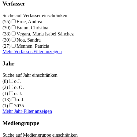
Verfasser
Suche auf Verfasser einschränken
(55)
Erne, Andrea
(39)
Braun, Christina
(38)
Vegara, María Isabel Sánchez
(30)
Noa, Sandra
(27)
Mennen, Patricia
Mehr Verfasser-Filter anzeigen
Jahr
Suche auf Jahr einschränken
(8)
o.J.
(2)
o. O.
(1)
o. J.
(13)
o. J.
(1)
3035
Mehr Jahr-Filter anzeigen
Mediengruppe
Suche auf Mediengruppe einschränken