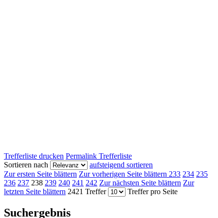
Trefferliste drucken
Permalink Trefferliste
Sortieren nach
aufsteigend sortieren
Zur ersten Seite blättern
Zur vorherigen Seite blättern
233
234
235
236
237
238
239
240
241
242
Zur nächsten Seite blättern
Zur
letzten Seite blättern
2421 Treffer
Treffer pro Seite
Suchergebnis