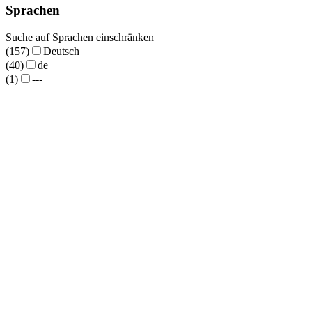
Sprachen
Suche auf Sprachen einschränken
(157)
Deutsch
(40)
de
(1)
---