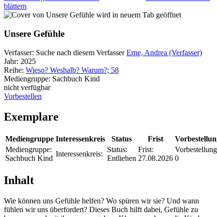
blättern
wird in neuem Tab geöffnet
Unsere Gefühle
Verfasser:
Suche nach diesem Verfasser
Erne, Andrea (Verfasser)
Jahr:
2025
Reihe:
Wieso? Weshalb? Warum?; 58
Mediengruppe:
Sachbuch Kind
nicht verfügbar
Vorbestellen
Exemplare
Mediengruppe
Interessenkreis
Status
Frist
Vorbestellu
Mediengruppe:
Status:
Frist:
Vorbestellung
Interessenkreis:
Sachbuch Kind
Entliehen
27.08.2026
0
Inhalt
Wie können uns Gefühle helfen? Wo spüren wir sie? Und wann
fühlen wir uns überfordert? Dieses Buch hilft dabei, Gefühle zu