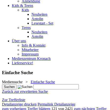
Anmeldung
Kids & Teens
Kids
Neuheiten
Antolin
Lesestart - Set
Teens
Neuheiten
Antolin
Über uns
Info & Kontakt
Mitarbeiter
Impressum
Medienzentrum Kronach
Lieferservice!
Einfache Suche
Mediensuche
>
Einfache Suche
Zurück zur erweiterten Suche
Zur Trefferliste
Detailanzeige drucken
Permalink Detailanzeige
zum vorherigen Treffer blättern
121 von 2421
zum nächsten Treffer