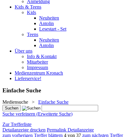
Anmeldung
Kids & Teens
Kids
Neuheiten
Antolin
Lesestart - Set
Teens
Neuheiten
Antolin
Über uns
Info & Kontakt
Mitarbeiter
Impressum
Medienzentrum Kronach
Lieferservice!
Einfache Suche
Mediensuche
>
Einfache Suche
Suche verfeinern (Erweiterte Suche)
Zur Trefferliste
Detailanzeige drucken
Permalink Detailanzeige
zum vorherigen Treffer blättern
4 von 37
zum nächsten Treffer