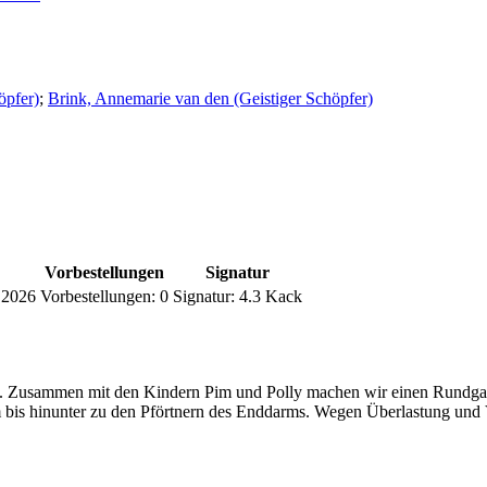
öpfer)
;
Brink, Annemarie van den (Geistiger Schöpfer)
Vorbestellungen
Signatur
.2026
Vorbestellungen:
0
Signatur:
4.3 Kack
en. Zusammen mit den Kindern Pim und Polly machen wir einen Rundga
bis hinunter zu den Pförtnern des Enddarms. Wegen Überlastung und V