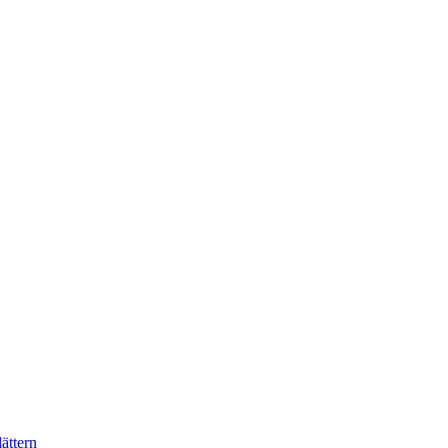
ättern