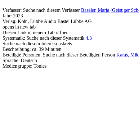
Verfasser:
Suche nach diesem Verfasser
Baseler, Marja (Geistiger Sch
Jahr:
2023
Verlag:
Köln, Lübbe Audio Bastei Lübbe AG
opens in new tab
Diesen Link in neuem Tab öffnen
Systematik:
Suche nach dieser Systematik
4.3
Suche nach diesem Interessenskreis
Beschreibung:
ca. 39 Minuten
Beteiligte Personen:
Suche nach dieser Beteiligten Person
Karas, Mile
Sprache:
Deutsch
Mediengruppe:
Tonies