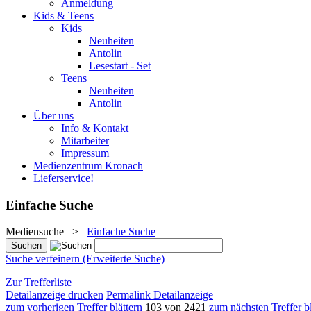
Anmeldung
Kids & Teens
Kids
Neuheiten
Antolin
Lesestart - Set
Teens
Neuheiten
Antolin
Über uns
Info & Kontakt
Mitarbeiter
Impressum
Medienzentrum Kronach
Lieferservice!
Einfache Suche
Mediensuche
>
Einfache Suche
Suche verfeinern (Erweiterte Suche)
Zur Trefferliste
Detailanzeige drucken
Permalink Detailanzeige
zum vorherigen Treffer blättern
103 von 2421
zum nächsten Treffer bl