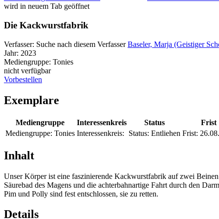
wird in neuem Tab geöffnet
Die Kackwurstfabrik
Verfasser:
Suche nach diesem Verfasser
Baseler, Marja (Geistiger Sch
Jahr:
2023
Mediengruppe:
Tonies
nicht verfügbar
Vorbestellen
Exemplare
Mediengruppe
Interessenkreis
Status
Frist
Mediengruppe:
Tonies
Interessenkreis:
Status:
Entliehen
Frist:
26.08
Inhalt
Unser Körper ist eine faszinierende Kackwurstfabrik auf zwei Bein
Säurebad des Magens und die achterbahnartige Fahrt durch den Darm 
Pim und Polly sind fest entschlossen, sie zu retten.
Details