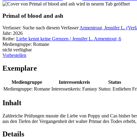
wird in neuem Tab geöffnet
Primal of blood and ash
Verfasser:
Suche nach diesem Verfasser
Armentrout, Jennifer L. (Verf
Jahr:
2026
Reihe:
Liebe kennt keine Grenzen / Jennifer L. Armentrout; 6
Mediengruppe:
Romane
nicht verfügbar
Vorbestellen
Exemplare
Mediengruppe
Interessenkreis
Status
Mediengruppe:
Romane
Interessenkreis:
Fantasy
Status:
Entliehen
Fri
Inhalt
Zahlreiche Prüfungen musste die Liebe von Poppy und Cas bisher best
aus den Tiefen der Vergangenheit der wahre Primar des Todes erhebt,
Details