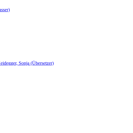
asser)
eidegger, Sonja (Übersetzer)