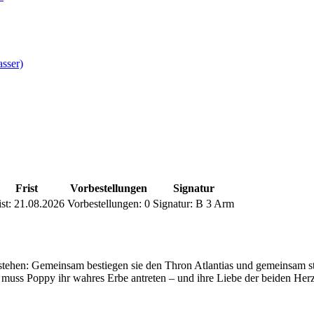
asser)
Frist
Vorbestellungen
Signatur
st:
21.08.2026
Vorbestellungen:
0
Signatur:
B 3 Arm
ehen: Gemeinsam bestiegen sie den Thron Atlantias und gemeinsam stel
 muss Poppy ihr wahres Erbe antreten – und ihre Liebe der beiden Herz