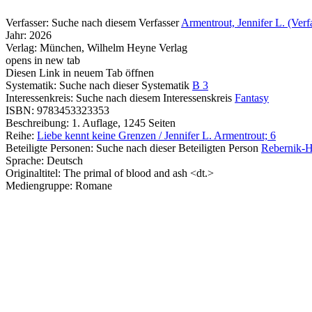
Verfasser:
Suche nach diesem Verfasser
Armentrout, Jennifer L. (Verf
Jahr:
2026
Verlag:
München, Wilhelm Heyne Verlag
opens in new tab
Diesen Link in neuem Tab öffnen
Systematik:
Suche nach dieser Systematik
B 3
Interessenkreis:
Suche nach diesem Interessenskreis
Fantasy
ISBN:
9783453323353
Beschreibung:
1. Auflage, 1245 Seiten
Reihe:
Liebe kennt keine Grenzen / Jennifer L. Armentrout; 6
Beteiligte Personen:
Suche nach dieser Beteiligten Person
Rebernik-H
Sprache:
Deutsch
Originaltitel:
The primal of blood and ash <dt.>
Mediengruppe:
Romane