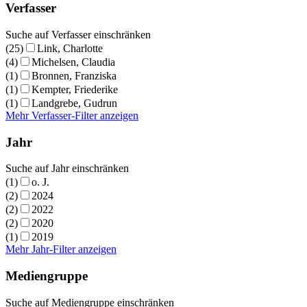
Verfasser
Suche auf Verfasser einschränken
(25)
Link, Charlotte
(4)
Michelsen, Claudia
(1)
Bronnen, Franziska
(1)
Kempter, Friederike
(1)
Landgrebe, Gudrun
Mehr Verfasser-Filter anzeigen
Jahr
Suche auf Jahr einschränken
(1)
o. J.
(2)
2024
(2)
2022
(2)
2020
(1)
2019
Mehr Jahr-Filter anzeigen
Mediengruppe
Suche auf Mediengruppe einschränken