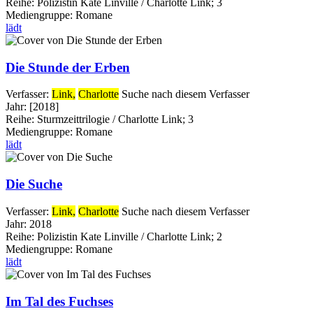
Reihe:
Polizistin Kate Linville / Charlotte Link; 3
Mediengruppe:
Romane
lädt
Die Stunde der Erben
Verfasser:
Link,
Charlotte
Suche nach diesem Verfasser
Jahr:
[2018]
Reihe:
Sturmzeittrilogie / Charlotte Link; 3
Mediengruppe:
Romane
lädt
Die Suche
Verfasser:
Link,
Charlotte
Suche nach diesem Verfasser
Jahr:
2018
Reihe:
Polizistin Kate Linville / Charlotte Link; 2
Mediengruppe:
Romane
lädt
Im Tal des Fuchses