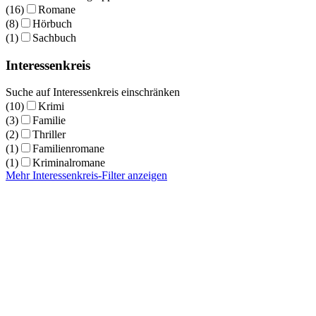
(16)
Romane
(8)
Hörbuch
(1)
Sachbuch
Interessenkreis
Suche auf Interessenkreis einschränken
(10)
Krimi
(3)
Familie
(2)
Thriller
(1)
Familienromane
(1)
Kriminalromane
Mehr Interessenkreis-Filter anzeigen