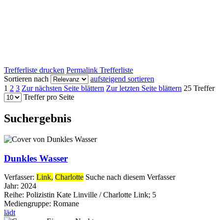
Trefferliste drucken
Permalink Trefferliste
Sortieren nach
aufsteigend sortieren
1
2
3
Zur nächsten Seite blättern
Zur letzten Seite blättern
25 Treffer
Treffer pro Seite
Suchergebnis
Dunkles Wasser
Verfasser:
Link,
Charlotte
Suche nach diesem Verfasser
Jahr:
2024
Reihe:
Polizistin Kate Linville / Charlotte Link; 5
Mediengruppe:
Romane
lädt