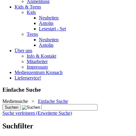
Anmeldung
Kids & Teens
Kids
Neuheiten
Antolin
Lesestart - Set
Teens
Neuheiten
Antolin
Über uns
Info & Kontakt
Mitarbeiter
Impressum
Medienzentrum Kronach
Lieferservice!
Einfache Suche
Mediensuche
>
Einfache Suche
Suche verfeinern (Erweiterte Suche)
Suchfilter