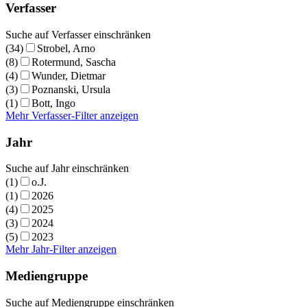
Verfasser
Suche auf Verfasser einschränken
(34)
Strobel, Arno
(8)
Rotermund, Sascha
(4)
Wunder, Dietmar
(3)
Poznanski, Ursula
(1)
Bott, Ingo
Mehr Verfasser-Filter anzeigen
Jahr
Suche auf Jahr einschränken
(1)
o.J.
(1)
2026
(4)
2025
(3)
2024
(5)
2023
Mehr Jahr-Filter anzeigen
Mediengruppe
Suche auf Mediengruppe einschränken