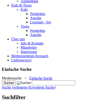
Anmeldung
Kids & Teens
Kids
Neuheiten
Antolin
Lesestart - Set
Teens
Neuheiten
Antolin
Über uns
Info & Kontakt
Mitarbeiter
Impressum
Medienzentrum Kronach
Lieferservice!
Einfache Suche
Mediensuche
>
Einfache Suche
Suche verfeinern (Erweiterte Suche)
Suchfilter