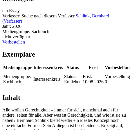
ein Essay
Verfasser:
Suche nach diesem Verfasser
Schlink, Bernhard
(Verfasser)
Jahr:
2026
Mediengruppe:
Sachbuch
nicht verfügbar
Vorbestellen
Exemplare
Mediengruppe
Interessenkreis
Status
Frist
Vorbestellu
Mediengruppe:
Status:
Frist:
Vorbestellung
Interessenkreis:
Sachbuch
Entliehen
10.08.2026
0
Inhalt
Alle wollen Gerechtigkeit – immer für sich, manchmal auch für
andere, selten für alle. Aber was ist Gerechtigkeit, und wie ist sie zu
haben? Bernhard Schlink bietet weder ein ideales Konzept noch
eine einfache Formel. Sein Anliegen ist bescheidener. Er zeigt auf,