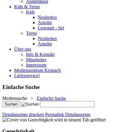
Anmeldung
Kids & Teens
Kids
Neuheiten
Antolin
Lesestart - Set
Teens
Neuheiten
Antolin
Über uns
Info & Kontakt
Mitarbeiter
Impressum
Medienzentrum Kronach
Lieferservice!
Einfache Suche
Mediensuche
>
Einfache Suche
Detailanzeige drucken
Permalink Detailanzeige
wird in neuem Tab geöffnet
Gerechtigkeit