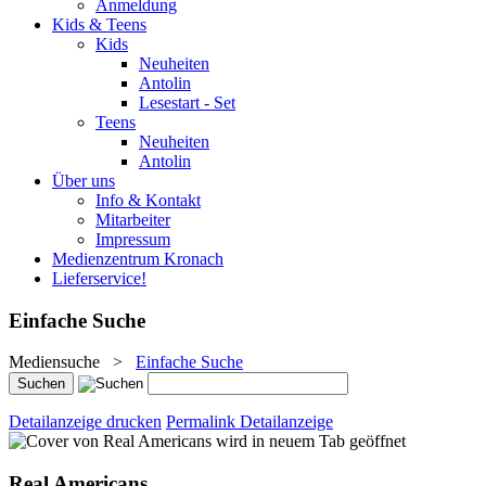
Anmeldung
Kids & Teens
Kids
Neuheiten
Antolin
Lesestart - Set
Teens
Neuheiten
Antolin
Über uns
Info & Kontakt
Mitarbeiter
Impressum
Medienzentrum Kronach
Lieferservice!
Einfache Suche
Mediensuche
>
Einfache Suche
Detailanzeige drucken
Permalink Detailanzeige
wird in neuem Tab geöffnet
Real Americans