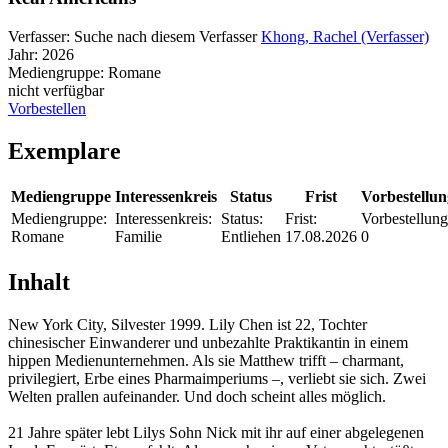
Verfasser:
Suche nach diesem Verfasser
Khong, Rachel (Verfasser)
Jahr:
2026
Mediengruppe:
Romane
nicht verfügbar
Vorbestellen
Exemplare
Mediengruppe
Interessenkreis
Status
Frist
Vorbestellu
Mediengruppe:
Interessenkreis:
Status:
Frist:
Vorbestellung
Romane
Familie
Entliehen
17.08.2026
0
Inhalt
New York City, Silvester 1999. Lily Chen ist 22, Tochter
chinesischer Einwanderer und unbezahlte Praktikantin in einem
hippen Medienunternehmen. Als sie Matthew trifft – charmant,
privilegiert, Erbe eines Pharmaimperiums –, verliebt sie sich. Zwei
Welten prallen aufeinander. Und doch scheint alles möglich.
21 Jahre später lebt Lilys Sohn Nick mit ihr auf einer abgelegenen