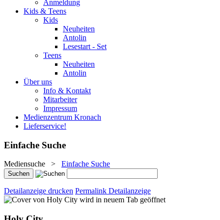
Anmeldung
Kids & Teens
Kids
Neuheiten
Antolin
Lesestart - Set
Teens
Neuheiten
Antolin
Über uns
Info & Kontakt
Mitarbeiter
Impressum
Medienzentrum Kronach
Lieferservice!
Einfache Suche
Mediensuche
>
Einfache Suche
Detailanzeige drucken
Permalink Detailanzeige
wird in neuem Tab geöffnet
Holy City