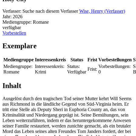
Verfasser:
Suche nach diesem Verfasser
Wise, Henry (Verfasser)
Jahr:
2026
Mediengruppe:
Romane
verfügbar
Vorbestellen
Exemplare
Mediengruppe
Interessenkreis
Status
Frist
Vorbestellungen
S
Mediengruppe:
Interessenkreis:
Status:
Vorbestellungen:
S
Frist:
Romane
Krimi
Verfügbar
0
B
Inhalt
Ausgelöst durch den tragischen Tod seiner Mutter kehrt Will Seems
aus Richmond in die ländliche Gegend von Süd-Virginia heim. Er
tritt eine Stelle als Deputy Sheri in Euphoria County an, das von
Kriminalität und Niedergang geprägt ist. Seine Bemühungen, sein
Leben weiterzuführen, indem er das heruntergekommene Anwesen
seiner Familie restauriert, werden zunichte gemacht, als ein brutaler
Mord das Leben seines alten Freundes Tom Janders fordert, der bei