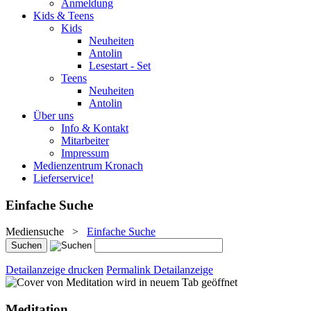
Anmeldung
Kids & Teens
Kids
Neuheiten
Antolin
Lesestart - Set
Teens
Neuheiten
Antolin
Über uns
Info & Kontakt
Mitarbeiter
Impressum
Medienzentrum Kronach
Lieferservice!
Einfache Suche
Mediensuche
>
Einfache Suche
Detailanzeige drucken
Permalink Detailanzeige
wird in neuem Tab geöffnet
Meditation