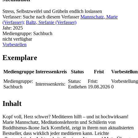
Stress, Selbstzweifel und Grübeln endlich loslassen
Verfasser:
Suche nach diesem Verfasser
Mannschatz, Marie
(Verfasser)
;
Baltz, Stefanie (Verfasser)
Jahr:
2025
Mediengruppe:
Sachbuch
nicht verfügbar
Vorbestellen
Exemplare
Mediengruppe
Interessenkreis
Status
Frist
Vorbestellu
Mediengruppe:
Status:
Frist:
Vorbestellung
Interessenkreis:
Sachbuch
Entliehen
19.08.2026
0
Inhalt
Kopf voll, Herz schwer? Meditieren hilft – und ist hochwirksam!
Marie Mannschatz, Meditationslehrerin und Schülerin von
Buddhismus-Ikone Jack Kornfield, zeigt in ihrem nun aktualisierten
Bestseller, dass wirklich jeder meditieren kann. Leichte