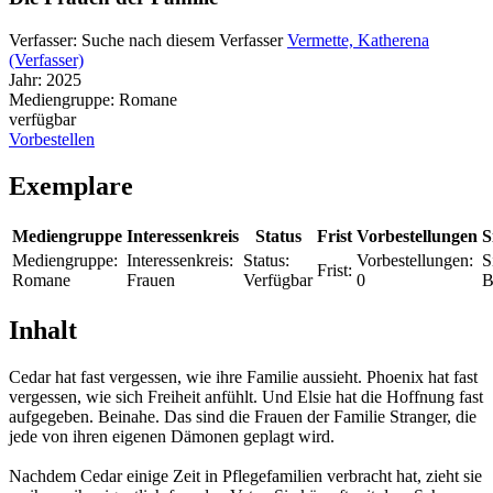
Verfasser:
Suche nach diesem Verfasser
Vermette, Katherena
(Verfasser)
Jahr:
2025
Mediengruppe:
Romane
verfügbar
Vorbestellen
Exemplare
Mediengruppe
Interessenkreis
Status
Frist
Vorbestellungen
S
Mediengruppe:
Interessenkreis:
Status:
Vorbestellungen:
S
Frist:
Romane
Frauen
Verfügbar
0
B
Inhalt
Cedar hat fast vergessen, wie ihre Familie aussieht. Phoenix hat fast
vergessen, wie sich Freiheit anfühlt. Und Elsie hat die Hoffnung fast
aufgegeben. Beinahe. Das sind die Frauen der Familie Stranger, die
jede von ihren eigenen Dämonen geplagt wird.
Nachdem Cedar einige Zeit in Pflegefamilien verbracht hat, zieht sie