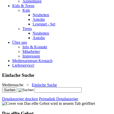
Anmeldung
Kids & Teens
Kids
Neuheiten
Antolin
Lesestart - Set
Teens
Neuheiten
Antolin
Über uns
Info & Kontakt
Mitarbeiter
Impressum
Medienzentrum Kronach
Lieferservice!
Einfache Suche
Mediensuche
>
Einfache Suche
Detailanzeige drucken
Permalink Detailanzeige
wird in neuem Tab geöffnet
Das elfte Gebot