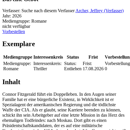
Verfasser:
Suche nach diesem Verfasser
Archer, Jeffrey (Verfasser)
Jahr:
2026
Mediengruppe:
Romane
nicht verfügbar
Vorbestellen
Exemplare
Mediengruppe
Interessenkreis
Status
Frist
Vorbestellu
Mediengruppe:
Interessenkreis:
Status:
Frist:
Vorbestellung
Romane
Thriller
Entliehen
17.08.2026
0
Inhalt
Connor Fitzgerald führt ein Doppelleben. In den Augen seiner
Familie hat er eine bürgerliche Existenz, in Wirklichkeit ist er
Spezialagent der amerikanischen Regierung und die tödlichste
Waffe der CIA. Als er glaubt, seine Karriere beenden zu können,
schickt ihn sein Arbeitgeber auf eine letzte Mission in das Herz des
ehemaligen Todfeindes: nach Moskau. Dort gibt es einen
Präsidentschaftskandidaten, der es auf eine militärische