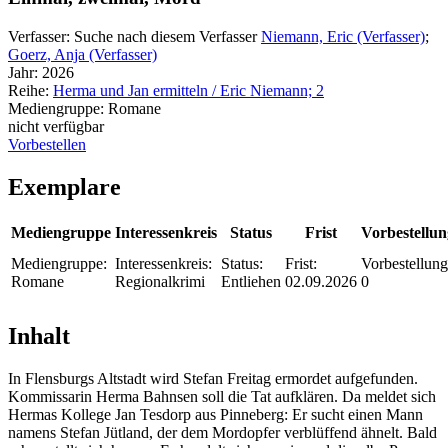
Verfasser:
Suche nach diesem Verfasser
Niemann, Eric (Verfasser)
;
Goerz, Anja (Verfasser)
Jahr:
2026
Reihe:
Herma und Jan ermitteln / Eric Niemann; 2
Mediengruppe:
Romane
nicht verfügbar
Vorbestellen
Exemplare
Mediengruppe
Interessenkreis
Status
Frist
Vorbestellu
Mediengruppe:
Interessenkreis:
Status:
Frist:
Vorbestellung
Romane
Regionalkrimi
Entliehen
02.09.2026
0
Inhalt
In Flensburgs Altstadt wird Stefan Freitag ermordet aufgefunden.
Kommissarin Herma Bahnsen soll die Tat aufklären. Da meldet sich
Hermas Kollege Jan Tesdorp aus Pinneberg: Er sucht einen Mann
namens Stefan Jütland, der dem Mordopfer verblüffend ähnelt. Bald