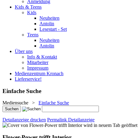
Anmeldung
Kids & Teens
Kids
Neuheiten
Antolin
Lesestart - Set
Teens
Neuheiten
Antolin
Über uns
Info & Kontakt
Mitarbeiter
Impressum
Medienzentrum Kronach
Lieferservice!
Einfache Suche
Mediensuche
>
Einfache Suche
Detailanzeige drucken
Permalink Detailanzeige
wird in neuem Tab geöffnet
Flower-Power trifft Interior