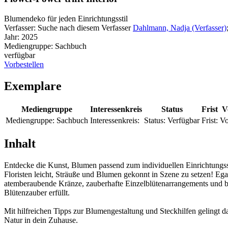
Blumendeko für jeden Einrichtungsstil
Verfasser:
Suche nach diesem Verfasser
Dahlmann, Nadja (Verfasser)
Jahr:
2025
Mediengruppe:
Sachbuch
verfügbar
Vorbestellen
Exemplare
Mediengruppe
Interessenkreis
Status
Frist
V
Mediengruppe:
Sachbuch
Interessenkreis:
Status:
Verfügbar
Frist:
Vo
Inhalt
Entdecke die Kunst, Blumen passend zum individuellen Einrichtungsst
Floristen leicht, Sträuße und Blumen gekonnt in Szene zu setzen! Ega
atemberaubende Kränze, zauberhafte Einzelblütenarrangements und b
Blütenzauber erfüllt.
Mit hilfreichen Tipps zur Blumengestaltung und Steckhilfen gelingt 
Natur in dein Zuhause.