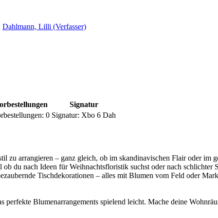
;
Dahlmann, Lilli (Verfasser)
orbestellungen
Signatur
rbestellungen:
0
Signatur:
Xbo 6 Dah
il zu arrangieren – ganz gleich, ob im skandinavischen Flair oder im
l ob du nach Ideen für Weihnachtsfloristik suchst oder nach schlichter
ezaubernde Tischdekorationen – alles mit Blumen vom Feld oder Mark
das perfekte Blumenarrangements spielend leicht. Mache deine Wohnräu