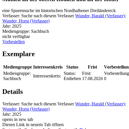
eine Spurensuche im historischen Nordhalbener Dreiländereck
Verfasser:
Suche nach diesem Verfasser
Wunder, Harald (Verfasser)
;
Wunder, Horst (Verfasser)
Jahr:
2025
Mediengruppe:
Sachbuch
nicht verfügbar
Vorbestellen
Exemplare
Mediengruppe
Interessenkreis
Status
Frist
Vorbestellu
Mediengruppe:
Status:
Frist:
Vorbestellung
Interessenkreis:
Sachbuch
Entliehen
17.08.2026
0
Details
Verfasser:
Suche nach diesem Verfasser
Wunder, Harald (Verfasser)
;
Wunder, Horst (Verfasser)
Jahr:
2025
opens in new tab
Diesen Link in neuem Tab öffnen