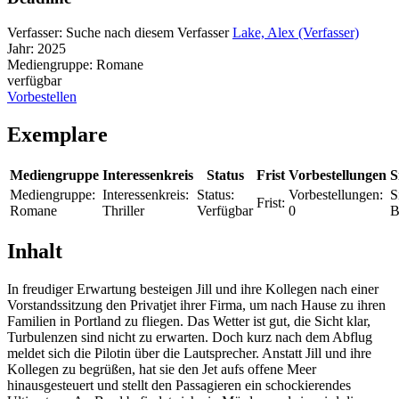
Verfasser:
Suche nach diesem Verfasser
Lake, Alex (Verfasser)
Jahr:
2025
Mediengruppe:
Romane
verfügbar
Vorbestellen
Exemplare
Mediengruppe
Interessenkreis
Status
Frist
Vorbestellungen
S
Mediengruppe:
Interessenkreis:
Status:
Vorbestellungen:
S
Frist:
Romane
Thriller
Verfügbar
0
B
Inhalt
In freudiger Erwartung besteigen Jill und ihre Kollegen nach einer
Vorstandssitzung den Privatjet ihrer Firma, um nach Hause zu ihren
Familien in Portland zu fliegen. Das Wetter ist gut, die Sicht klar,
Turbulenzen sind nicht zu erwarten. Doch kurz nach dem Abflug
meldet sich die Pilotin über die Lautsprecher. Anstatt Jill und ihre
Kollegen zu begrüßen, hat sie den Jet aufs offene Meer
hinausgesteuert und stellt den Passagieren ein schockierendes