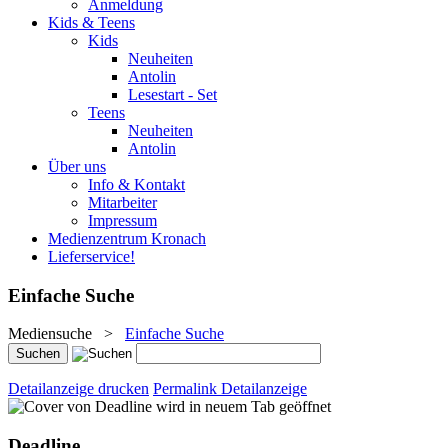
Anmeldung
Kids & Teens
Kids
Neuheiten
Antolin
Lesestart - Set
Teens
Neuheiten
Antolin
Über uns
Info & Kontakt
Mitarbeiter
Impressum
Medienzentrum Kronach
Lieferservice!
Einfache Suche
Mediensuche
>
Einfache Suche
Detailanzeige drucken
Permalink Detailanzeige
wird in neuem Tab geöffnet
Deadline