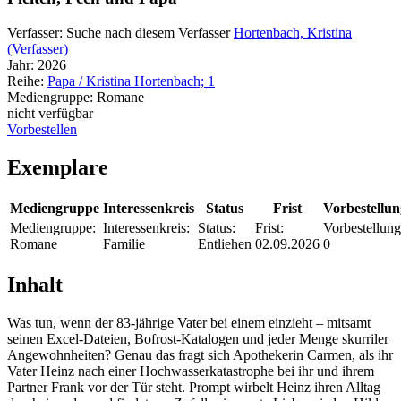
Verfasser:
Suche nach diesem Verfasser
Hortenbach, Kristina
(Verfasser)
Jahr:
2026
Reihe:
Papa / Kristina Hortenbach; 1
Mediengruppe:
Romane
nicht verfügbar
Vorbestellen
Exemplare
Mediengruppe
Interessenkreis
Status
Frist
Vorbestellu
Mediengruppe:
Interessenkreis:
Status:
Frist:
Vorbestellung
Romane
Familie
Entliehen
02.09.2026
0
Inhalt
Was tun, wenn der 83-jährige Vater bei einem einzieht – mitsamt
seinen Excel-Dateien, Bofrost-Katalogen und jeder Menge skurriler
Angewohnheiten? Genau das fragt sich Apothekerin Carmen, als ihr
Vater Heinz nach einer Hochwasserkatastrophe bei ihr und ihrem
Partner Frank vor der Tür steht. Prompt wirbelt Heinz ihren Alltag