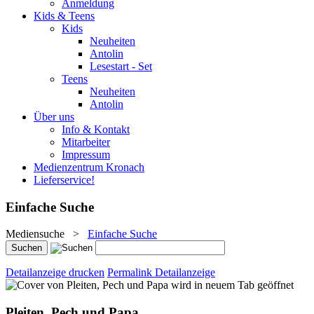
Anmeldung
Kids & Teens
Kids
Neuheiten
Antolin
Lesestart - Set
Teens
Neuheiten
Antolin
Über uns
Info & Kontakt
Mitarbeiter
Impressum
Medienzentrum Kronach
Lieferservice!
Einfache Suche
Mediensuche
>
Einfache Suche
Detailanzeige drucken
Permalink Detailanzeige
wird in neuem Tab geöffnet
Pleiten, Pech und Papa