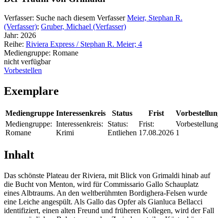
Verfasser:
Suche nach diesem Verfasser
Meier, Stephan R.
(Verfasser)
;
Gruber, Michael (Verfasser)
Jahr:
2026
Reihe:
Riviera Express / Stephan R. Meier; 4
Mediengruppe:
Romane
nicht verfügbar
Vorbestellen
Exemplare
Mediengruppe
Interessenkreis
Status
Frist
Vorbestellu
Mediengruppe:
Interessenkreis:
Status:
Frist:
Vorbestellung
Romane
Krimi
Entliehen
17.08.2026
1
Inhalt
Das schönste Plateau der Riviera, mit Blick von Grimaldi hinab auf
die Bucht von Menton, wird für Commissario Gallo Schauplatz
eines Albtraums. An den weltberühmten Bordighera-Felsen wurde
eine Leiche angespült. Als Gallo das Opfer als Gianluca Bellacci
identifiziert, einen alten Freund und früheren Kollegen, wird der Fall