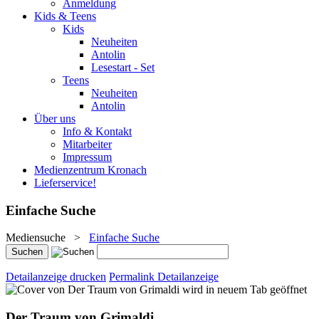
Anmeldung
Kids & Teens
Kids
Neuheiten
Antolin
Lesestart - Set
Teens
Neuheiten
Antolin
Über uns
Info & Kontakt
Mitarbeiter
Impressum
Medienzentrum Kronach
Lieferservice!
Einfache Suche
Mediensuche
>
Einfache Suche
Detailanzeige drucken
Permalink Detailanzeige
wird in neuem Tab geöffnet
Der Traum von Grimaldi